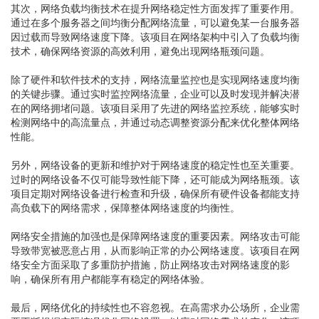
其次，网络负载均衡技术在提升网络稳定性方面发挥了重要作用。
通过在多个服务器之间均衡分配网络流量，可以避免某一台服务器
因过载而导致网络速度下降。该项目在网络架构中引入了负载均衡
技术，确保网络资源的高效利用，避免出现网络瓶颈问题。
除了硬件和软件技术的支持，网络流量监控也是实现网络速度均衡
的关键步骤。通过实时监控网络流量，企业可以及时发现并解决潜
在的网络拥堵问题。该项目采用了先进的网络监控系统，能够实时
检测网络中的高流量点，并通过动态调整资源分配来优化整体网络
性能。
另外，网络设备的更新和维护对于网络速度的稳定性也至关重要。
过时的网络设备不仅可能导致性能下降，还可能成为网络瓶颈。该
项目定期对网络设备进行检查和升级，确保所有硬件设备都能支持
高负载下的网络需求，保障整体网络速度的均衡性。
网络安全措施的加强也是保障网络速度的重要因素。网络攻击可能
导致带宽被恶意占用，从而影响正常的办公网络速度。该项目在网
络安全方面采取了多重防护措施，防止网络攻击对网络速度的影
响，确保所有用户都能享有稳定的网络体验。
最后，网络优化的持续性也不容忽视。在高需求办公场所，企业需