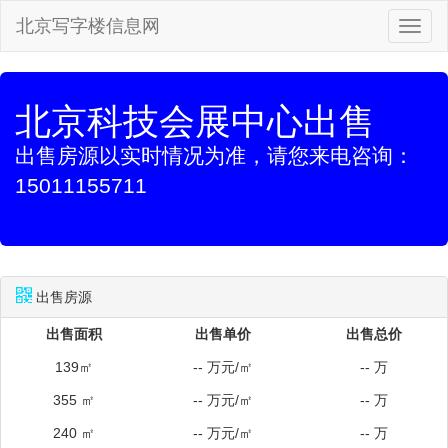
北京写字楼信息网
切
换
导
航
北京科技会展中心出售
出售房源以实时情况为准，请您来电咨询：
15011155711
出售房源
出售面积
出售单价
出售总价
139㎡
-- 万元/㎡
-- 万
355 ㎡
-- 万元/㎡
-- 万
240 ㎡
-- 万元/㎡
-- 万