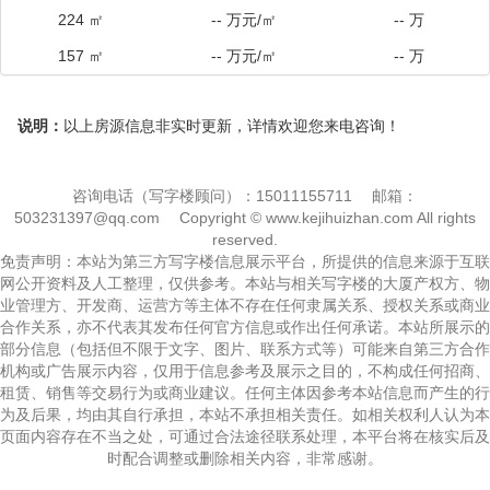
224 ㎡
-- 万元/㎡
-- 万
157 ㎡
-- 万元/㎡
-- 万
说明：
以上房源信息非实时更新，详情欢迎您来电咨询！
咨询电话（写字楼顾问）：15011155711
邮箱：
503231397@qq.com
Copyright © www.kejihuizhan.com All rights
reserved.
免责声明：本站为第三方写字楼信息展示平台，所提供的信息来源于互联
网公开资料及人工整理，仅供参考。本站与相关写字楼的大厦产权方、物
业管理方、开发商、运营方等主体不存在任何隶属关系、授权关系或商业
合作关系，亦不代表其发布任何官方信息或作出任何承诺。本站所展示的
部分信息（包括但不限于文字、图片、联系方式等）可能来自第三方合作
机构或广告展示内容，仅用于信息参考及展示之目的，不构成任何招商、
租赁、销售等交易行为或商业建议。任何主体因参考本站信息而产生的行
为及后果，均由其自行承担，本站不承担相关责任。如相关权利人认为本
页面内容存在不当之处，可通过合法途径联系处理，本平台将在核实后及
时配合调整或删除相关内容，非常感谢。