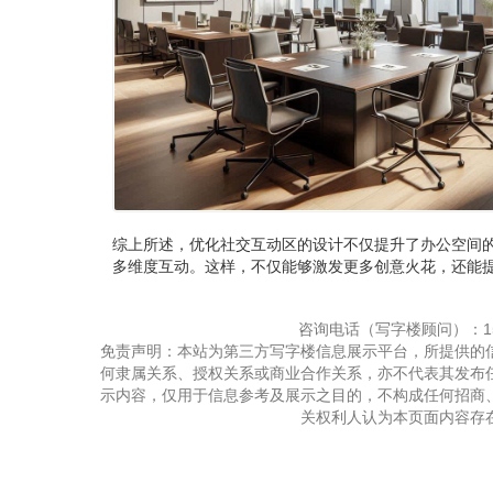
综上所述，优化社交互动区的设计不仅提升了办公空间
多维度互动。这样，不仅能够激发更多创意火花，还能
咨询电话（写字楼顾问）：150
免责声明：本站为第三方写字楼信息展示平台，所提供的
何隶属关系、授权关系或商业合作关系，亦不代表其发布
示内容，仅用于信息参考及展示之目的，不构成任何招商
关权利人认为本页面内容存