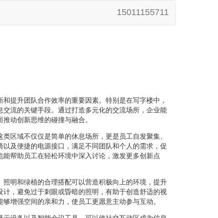
15011155711
新和提升团队合作效率的重要因素。特别是在写字楼中，
息交流的关键手段。通过打造多元化的交流场所，企业能
而推动创新思维的碰撞与融合。
这类区域不仅仅是简单的休息场所，更是员工自发聚集、
椅以及便捷的电源接口，满足不同团队和个人的需求，促
也能帮助员工在轻松环境中深入讨论，激发更多创新点
、照明和绿植的合理搭配可以营造积极向上的环境，提升
设计，避免过于刺眼或昏暗的照明，有助于创造舒适的视
能够增强空间的亲和力，使员工更愿意主动参与互动。
显示设备以及智能会议工具，可以使社交互动区成为信息