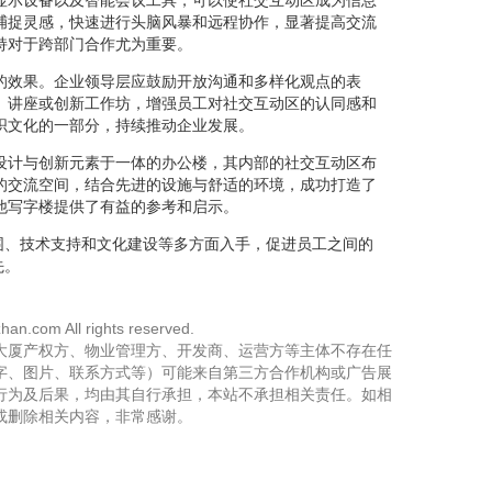
捕捉灵感，快速进行头脑风暴和远程协作，显著提高交流
持对于跨部门合作尤为重要。
的效果。企业领导层应鼓励开放沟通和多样化观点的表
、讲座或创新工作坊，增强员工对社交互动区的认同感和
织文化的一部分，持续推动企业发展。
设计与创新元素于一体的办公楼，其内部的社交互动区布
的交流空间，结合先进的设施与舒适的环境，成功打造了
他写字楼提供了有益的参考和启示。
围、技术支持和文化建设等多方面入手，促进员工之间的
先。
han.com All rights reserved.
大厦产权方、物业管理方、开发商、运营方等主体不存在任
字、图片、联系方式等）可能来自第三方合作机构或广告展
行为及后果，均由其自行承担，本站不承担相关责任。如相
或删除相关内容，非常感谢。