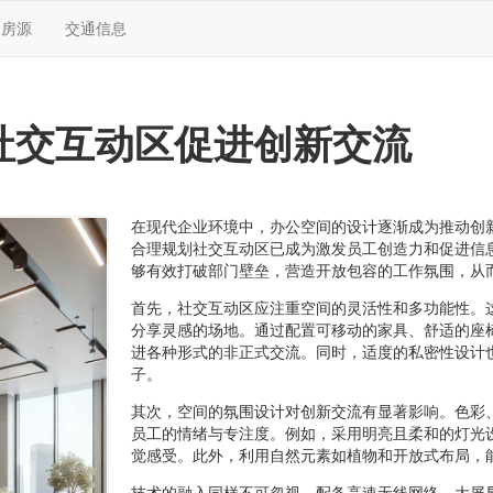
售房源
交通信息
社交互动区促进创新交流
在现代企业环境中，办公空间的设计逐渐成为推动创
合理规划社交互动区已成为激发员工创造力和促进信
够有效打破部门壁垒，营造开放包容的工作氛围，从
首先，社交互动区应注重空间的灵活性和多功能性。
分享灵感的场地。通过配置可移动的家具、舒适的座
进各种形式的非正式交流。同时，适度的私密性设计
子。
其次，空间的氛围设计对创新交流有显著影响。色彩
员工的情绪与专注度。例如，采用明亮且柔和的灯光
觉感受。此外，利用自然元素如植物和开放式布局，
技术的融入同样不可忽视。配备高速无线网络、大屏