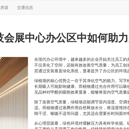
售房源
交通信息
技会展中心办公区中如何助力
在现代办公环境中，越来越多的企业开始关注员工的
不仅美化了空间，还能有效改善空气质量，为员工创
层通过安装垂直绿化系统，显著提升了办公区的环境
绿植墙的核心优势之一在于其净化空气的能力。写字
长期吸入可能影响健康。而植物通过光合作用可以吸
见品种对甲醛的吸附效果显著，能够将室内空气质量
除了改善空气质量，绿植墙还能调节室内湿度。空调
适。而植物通过蒸腾作用自然释放水分，将湿度维持在
睛干涩、喉咙不适等问题，尤其适合需要长时间面对
从心理层面看，绿色环境对缓解压力具有科学依据。
员工更快从高强度工作中恢复。绿植墙的视觉冲击力