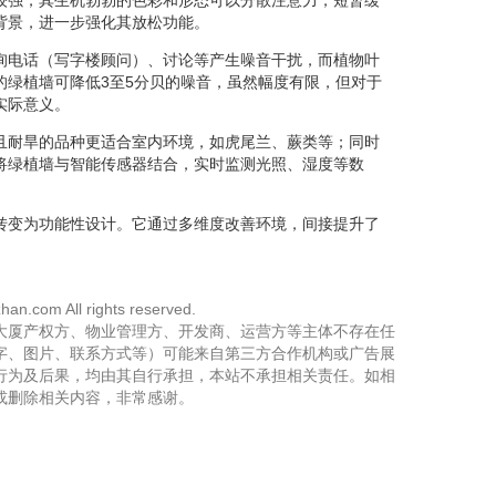
背景，进一步强化其放松功能。
询电话（写字楼顾问）、讨论等产生噪音干扰，而植物叶
的绿植墙可降低3至5分贝的噪音，虽然幅度有限，但对于
实际意义。
且耐旱的品种更适合室内环境，如虎尾兰、蕨类等；同时
将绿植墙与智能传感器结合，实时监测光照、湿度等数
转变为功能性设计。它通过多维度改善环境，间接提升了
han.com All rights reserved.
大厦产权方、物业管理方、开发商、运营方等主体不存在任
字、图片、联系方式等）可能来自第三方合作机构或广告展
行为及后果，均由其自行承担，本站不承担相关责任。如相
或删除相关内容，非常感谢。