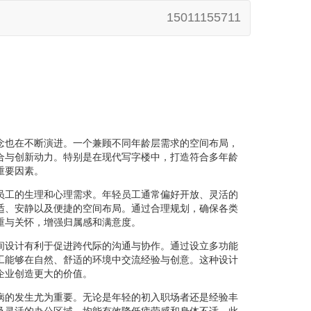
15011155711
念也在不断演进。一个兼顾不同年龄层需求的空间布局，
合与创新动力。特别是在现代写字楼中，打造符合多年龄
重要因素。
员工的生理和心理需求。年轻员工通常偏好开放、灵活的
适、安静以及便捷的空间布局。通过合理规划，确保各类
重与关怀，增强归属感和满意度。
间设计有利于促进跨代际的沟通与协作。通过设立多功能
工能够在自然、舒适的环境中交流经验与创意。这种设计
企业创造更大的价值。
病的发生尤为重要。无论是年轻的初入职场者还是经验丰
及灵活的办公区域，均能有效降低疲劳感和身体不适。此