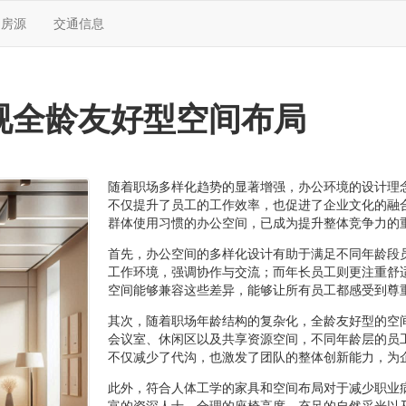
售房源
交通信息
视全龄友好型空间布局
随着职场多样化趋势的显著增强，办公环境的设计理
不仅提升了员工的工作效率，也促进了企业文化的融
群体使用习惯的办公空间，已成为提升整体竞争力的
首先，办公空间的多样化设计有助于满足不同年龄段
工作环境，强调协作与交流；而年长员工则更注重舒
空间能够兼容这些差异，能够让所有员工都感受到尊
其次，随着职场年龄结构的复杂化，全龄友好型的空
会议室、休闲区以及共享资源空间，不同年龄层的员
不仅减少了代沟，也激发了团队的整体创新能力，为
此外，符合人体工学的家具和空间布局对于减少职业
富的资深人士，合理的座椅高度、充足的自然采光以