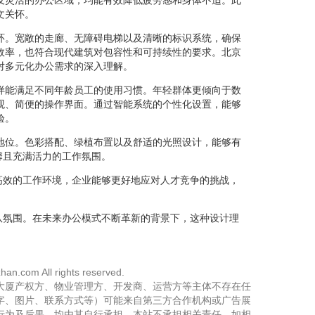
文关怀。
环。宽敞的走廊、无障碍电梯以及清晰的标识系统，确保
效率，也符合现代建筑对包容性和可持续性的要求。北京
对多元化办公需求的深入理解。
样能满足不同年龄员工的使用习惯。年轻群体更倾向于数
观、简便的操作界面。通过智能系统的个性化设置，能够
验。
地位。色彩搭配、绿植布置以及舒适的光照设计，能够有
馨且充满活力的工作氛围。
高效的工作环境，企业能够更好地应对人才竞争的挑战，
队氛围。在未来办公模式不断革新的背景下，这种设计理
han.com All rights reserved.
大厦产权方、物业管理方、开发商、运营方等主体不存在任
字、图片、联系方式等）可能来自第三方合作机构或广告展
行为及后果，均由其自行承担，本站不承担相关责任。如相