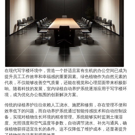
在现代写字楼环境中，营造一个舒适且富有生机的办公空间已成为
提升员工工作效率和幸福感的重要因素。绿色植物作为自然元素的
代表，不仅能够改善空气质量，还能在视觉和心理层面带来积极影
响。随着科技的发展，室内绿植自动养护系统逐渐应用于写字楼环
境，成为优化办公氛围的创新解决方案。
传统的绿植养护往往依赖人工浇水、施肥和修剪，存在管理不便和
效率低下的问题，而自动养护系统通过智能传感技术和自动控制设
备，实现对植物生长环境的精准管理。系统能够实时监测土壤湿
度、光照强度和空气温度等参数，自动调节浇水、补光与通风，确
保植物获得适宜生长的条件。这不仅降低了维护成本，还显著提升
了植物的存活率和观赏效果。