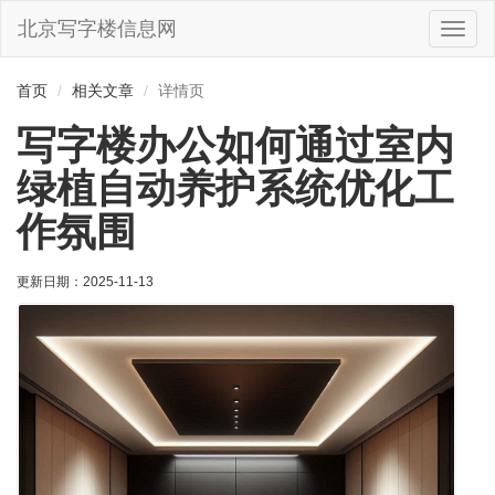
北京写字楼信息网
切
换
导
首页
相关文章
详情页
航
写字楼办公如何通过室内
绿植自动养护系统优化工
作氛围
更新日期：
2025-11-13