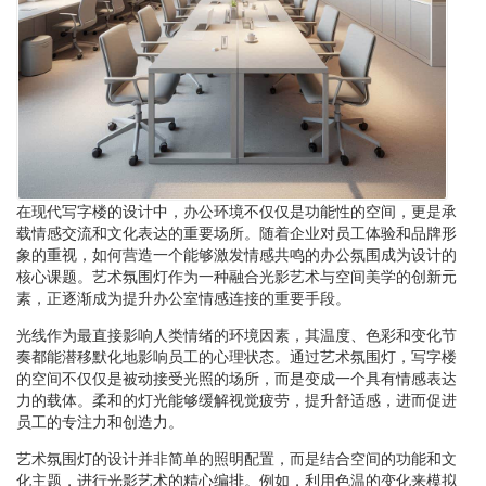
在现代写字楼的设计中，办公环境不仅仅是功能性的空间，更是承
载情感交流和文化表达的重要场所。随着企业对员工体验和品牌形
象的重视，如何营造一个能够激发情感共鸣的办公氛围成为设计的
核心课题。艺术氛围灯作为一种融合光影艺术与空间美学的创新元
素，正逐渐成为提升办公室情感连接的重要手段。
光线作为最直接影响人类情绪的环境因素，其温度、色彩和变化节
奏都能潜移默化地影响员工的心理状态。通过艺术氛围灯，写字楼
的空间不仅仅是被动接受光照的场所，而是变成一个具有情感表达
力的载体。柔和的灯光能够缓解视觉疲劳，提升舒适感，进而促进
员工的专注力和创造力。
艺术氛围灯的设计并非简单的照明配置，而是结合空间的功能和文
化主题，进行光影艺术的精心编排。例如，利用色温的变化来模拟